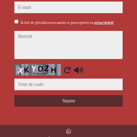
e-mail
Ik heb de gebruiksvoorwaarden te geaccepteren en
privacybeleid
bericht
Captcha
Sturen