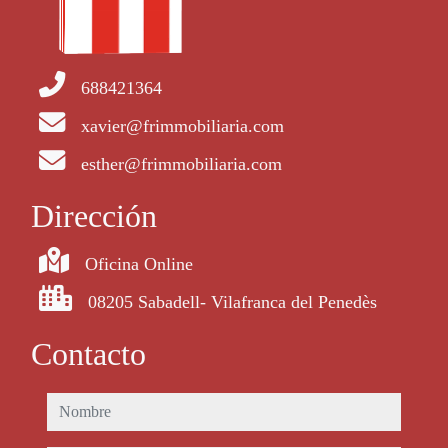
688421364
xavier@frimmobiliaria.com
esther@frimmobiliaria.com
Dirección
Oficina Online
08205 Sabadell- Vilafranca del Penedès
Contacto
nombre