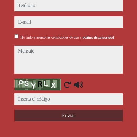
teléfono
e-mail
He leído y acepto las condiciones de uso y
política de privacidad
mensaje
Captcha
Enviar