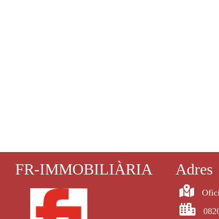
FR-IMMOBILIÀRIA
Adres
Ofic
0820