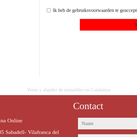
Ik heb de gebruiksvoorwaarden te geaccep
S
Venta y alquiler de inmuebles en Catalunya
Contact
ina Online
naam
5 Sabadell- Vilafranca del