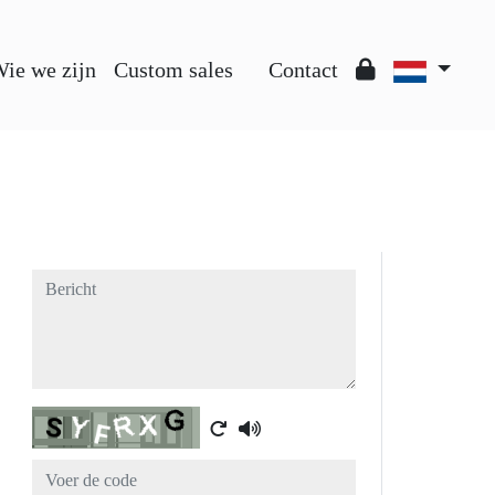
ie we zijn
Custom sales
Contact
Bericht
Captcha