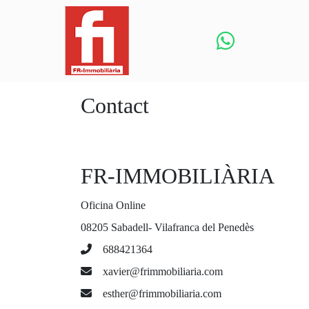
Contact
FR-IMMOBILIÀRIA
Oficina Online
08205 Sabadell- Vilafranca del Penedès
688421364
xavier@frimmobiliaria.com
esther@frimmobiliaria.com