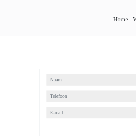
Home
W
Naam
Telefoon
E-mail