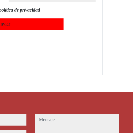
política de privacidad
nviar
mensaje