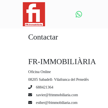
Contactar
FR-IMMOBILIÀRIA
Oficina Online
08205 Sabadell- Vilafranca del Penedès
688421364
xavier@frimmobiliaria.com
esther@frimmobiliaria.com