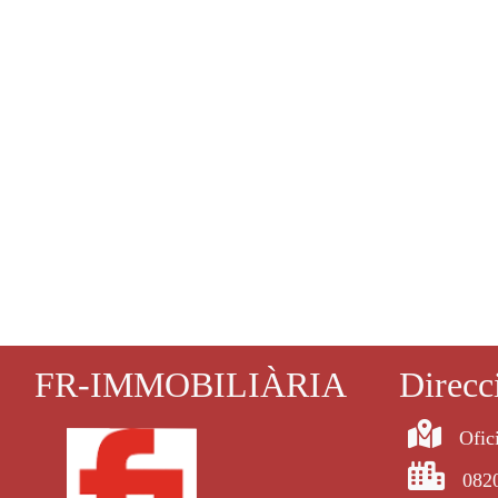
FR-IMMOBILIÀRIA
Direcc
Ofic
0820