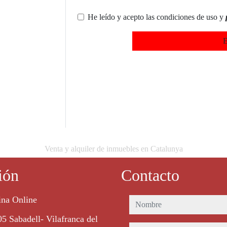
He leído y acepto las condiciones de uso y
E
Venta y alquiler de inmuebles en Catalunya
ión
Contacto
ina Online
nombre
5 Sabadell- Vilafranca del