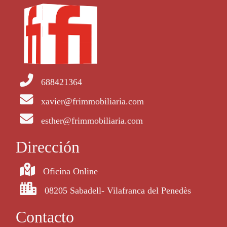
688421364
xavier@frimmobiliaria.com
esther@frimmobiliaria.com
Dirección
Oficina Online
08205 Sabadell- Vilafranca del Penedès
Contacto