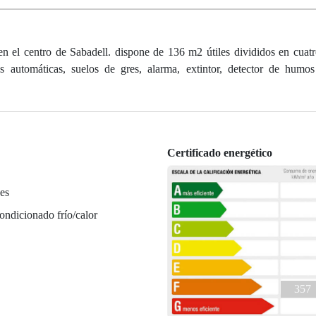
en el centro de Sabadell. dispone de 136 m2 útiles divididos en cuatr
s automáticas, suelos de gres, alarma, extintor, detector de humos
Certificado energético
es
ondicionado frío/calor
a
357