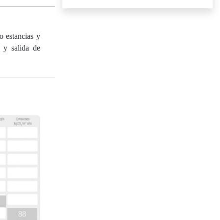
o estancias y
 y salida de
88