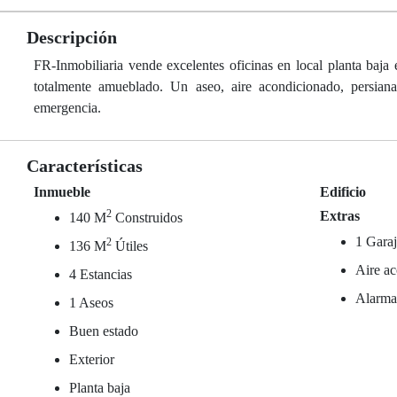
Descripción
FR-Inmobiliaria vende excelentes oficinas en local planta baja 
totalmente amueblado. Un aseo, aire acondicionado, persiana
emergencia.
Características
Inmueble
Edificio
2
Extras
140 M
Construidos
1 Garaj
2
136 M
Útiles
Aire ac
4 Estancias
Alarm
1 Aseos
Buen estado
Exterior
Planta baja