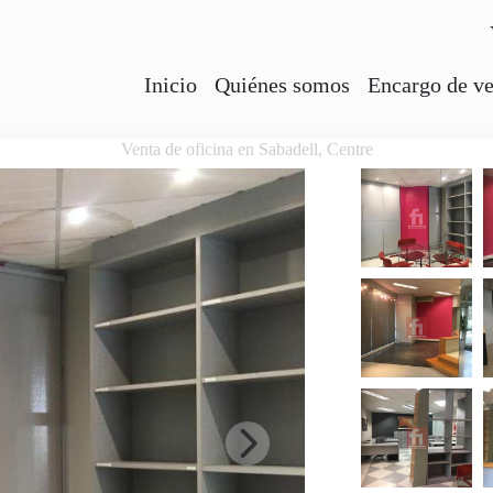
Inicio
Quiénes somos
Encargo de ve
Venta de oficina en Sabadell, Centre