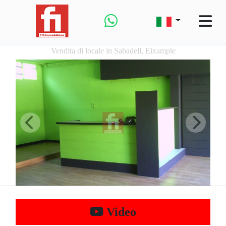
Vendita di locale in Sabadell, Eixample
Video