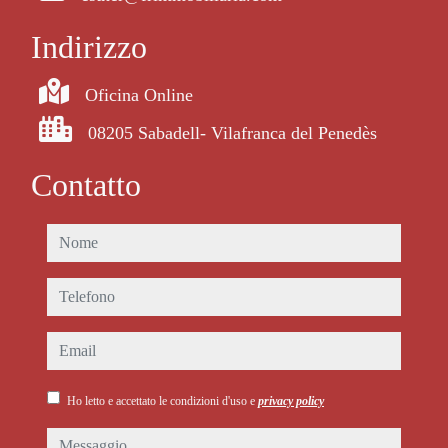
Indirizzo
Oficina Online
08205 Sabadell- Vilafranca del Penedès
Contatto
nome
telefono
email
Ho letto e accettato le condizioni d'uso e
privacy policy
messaggio