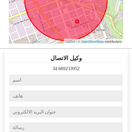
Leaflet
| ©
OpenStreetMap
contributors
وكيل الاتصال
34 669233952
اسم
هاتف
عنوان البريد الالكتروني
رسالة