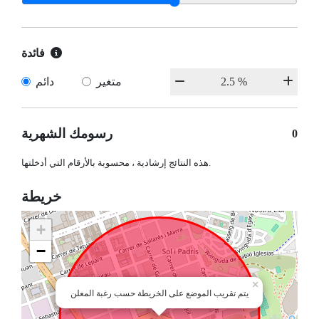
فائدة
متغير
دائم
رسومك الشهرية
0
هذه النتائج إرشادية ، محسوبة بالأرقام التي أدخلتها.
خريطة
+
−
×
يتم تقريب الموضع على الخريطة حسب رغبة المعلن