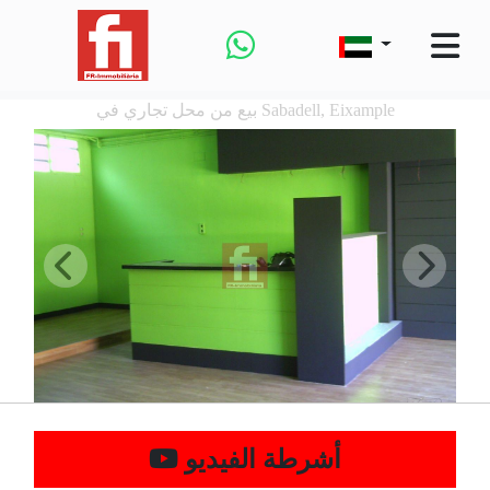
بيع من محل تجاري في Sabadell, Eixample
أشرطة الفيديو