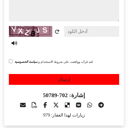
Captcha
لقد قرأت ووافقت على شروط الاستخدام و
سياسة الخصوصية
إرسال
إشارة: 702-50789
زيارات لهذا العقار: 979