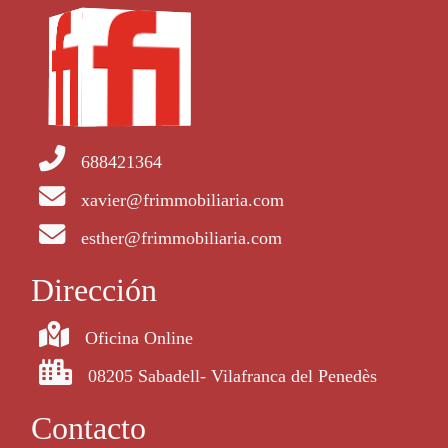
688421364
xavier@frimmobiliaria.com
esther@frimmobiliaria.com
Dirección
Oficina Online
08205 Sabadell- Vilafranca del Penedès
Contacto