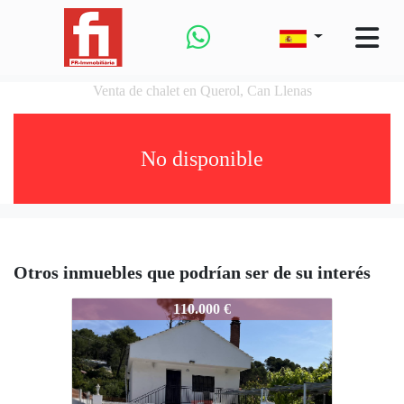
Venta de chalet en Querol, Can Llenas
No disponible
Otros inmuebles que podrían ser de su interés
917-50991
110.000 €