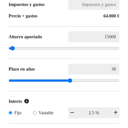
Impuestos y gastos
Precio + gastos
64.000 €
Ahorro aportado
Plazo en años
Interés
Fijo
Variable