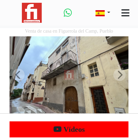
Venta de casa en Figuerola del Camp, Pueblo
Vídeos