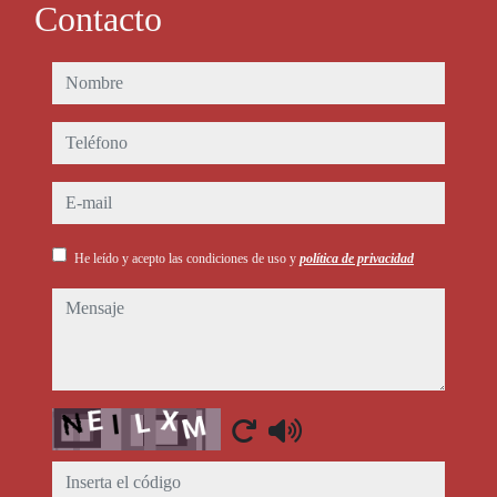
Contacto
nombre
teléfono
e-mail
He leído y acepto las condiciones de uso y
política de privacidad
mensaje
Captcha