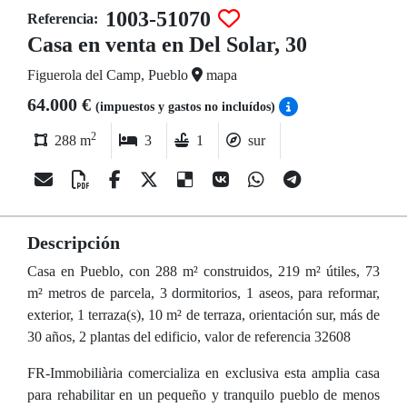
1003-51070
Referencia:
Casa en venta en Del Solar, 30
Figuerola del Camp, Pueblo
mapa
64.000 €
(impuestos y gastos no incluídos)
2
288 m
3
1
sur
Descripción
Casa en Pueblo, con 288 m² construidos, 219 m² útiles, 73
m² metros de parcela, 3 dormitorios, 1 aseos, para reformar,
exterior, 1 terraza(s), 10 m² de terraza, orientación sur, más de
30 años, 2 plantas del edificio, valor de referencia 32608
FR-Immobiliària comercializa en exclusiva esta amplia casa
para rehabilitar en un pequeño y tranquilo pueblo de menos