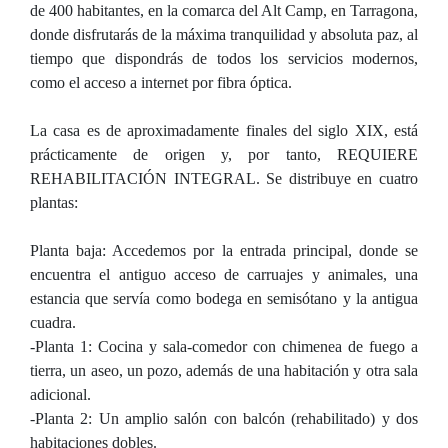
de 400 habitantes, en la comarca del Alt Camp, en Tarragona,
donde disfrutarás de la máxima tranquilidad y absoluta paz, al
tiempo que dispondrás de todos los servicios modernos,
como el acceso a internet por fibra óptica.
La casa es de aproximadamente finales del siglo XIX, está
prácticamente de origen y, por tanto, REQUIERE
REHABILITACIÓN INTEGRAL. Se distribuye en cuatro
plantas:
Planta baja: Accedemos por la entrada principal, donde se
encuentra el antiguo acceso de carruajes y animales, una
estancia que servía como bodega en semisótano y la antigua
cuadra.
-Planta 1: Cocina y sala-comedor con chimenea de fuego a
tierra, un aseo, un pozo, además de una habitación y otra sala
adicional.
-Planta 2: Un amplio salón con balcón (rehabilitado) y dos
habitaciones dobles.