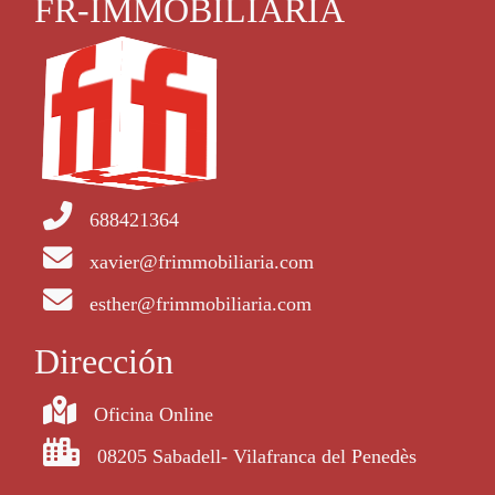
FR-IMMOBILIÀRIA
688421364
xavier@frimmobiliaria.com
esther@frimmobiliaria.com
Dirección
Oficina Online
08205 Sabadell- Vilafranca del Penedès